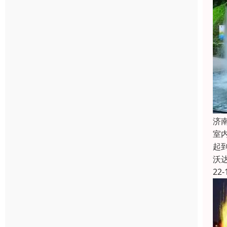
济
室
起
沃
22-