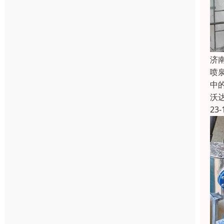
济
喷
中
沃
23-