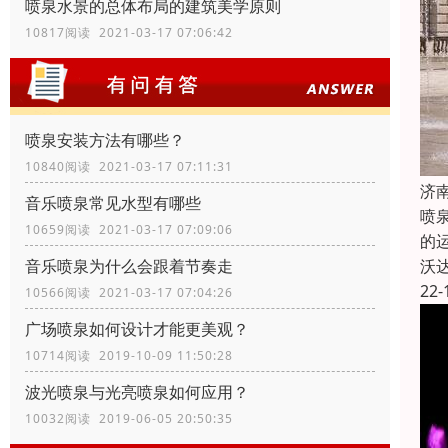
喷泉水景的总体布局的建筑美学原则
10817阅读 2021-03-17 07:06:42
喷泉安装方法有哪些？
10840阅读 2021-03-17 07:11:31
济
音乐喷泉常见水型有哪些
喷
10659阅读 2021-03-17 07:09:06
的
沃
音乐喷泉为什么会跟着节奏走
22-
10566阅读 2021-03-17 07:04:26
广场喷泉如何设计才能更美观？
10714阅读 2019-10-09 11:50:28
波光喷泉与光亮喷泉如何应用？
10032阅读 2019-06-05 20:50:35