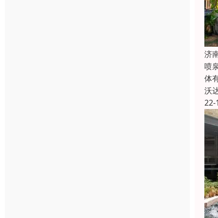
济
喷
体
沃
22-