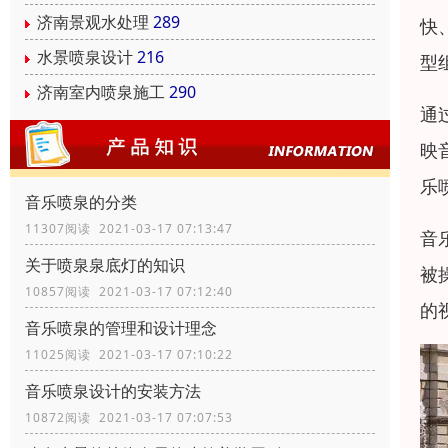
济南景观水处理
289
快
水景喷泉设计
216
型
济南室内喷泉施工
290
通
映
乐
音乐喷泉的分类
11307阅读 2021-03-17 07:13:47
音
关于喷泉泉底灯的知识
被
10857阅读 2021-03-17 07:12:40
的
音乐喷泉的管理和设计理念
11025阅读 2021-03-17 07:10:22
音乐喷泉设计的安装方法
10872阅读 2021-03-17 07:07:53