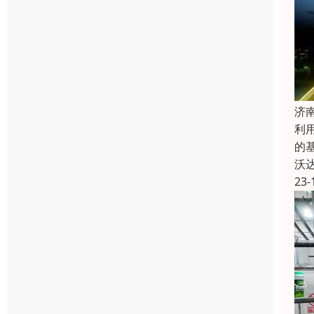
济
利
的
沃
23-