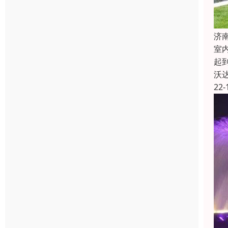
济
室
起
沃
22-