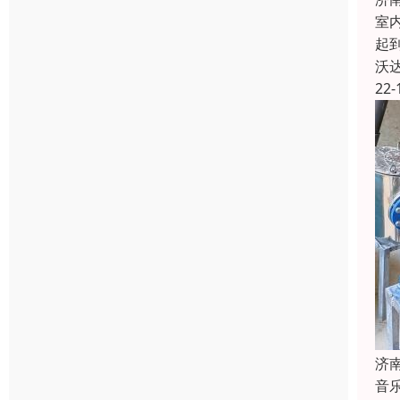
室
起
沃
22-
济
音