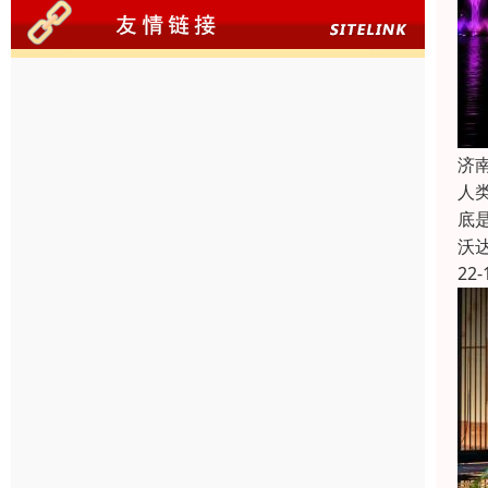
济
人
底
沃
22-