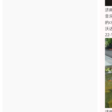
济
音
的
沃
22-
济