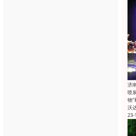
济
喷
物
沃
23-