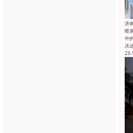
济
喷
中
沃
23-