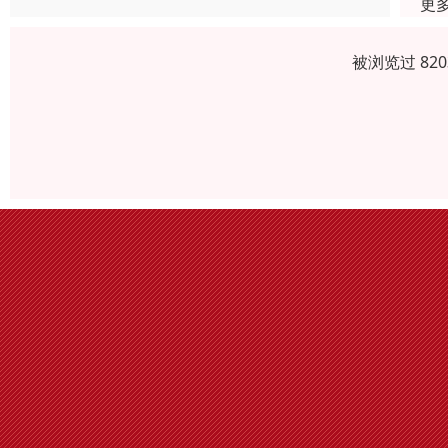
更
被浏览过 82