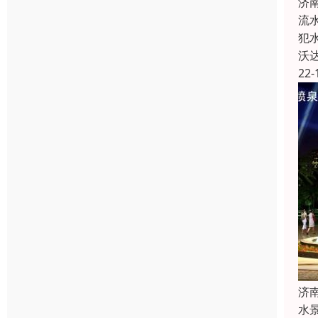
济
流
犯
沃
22-
济
水