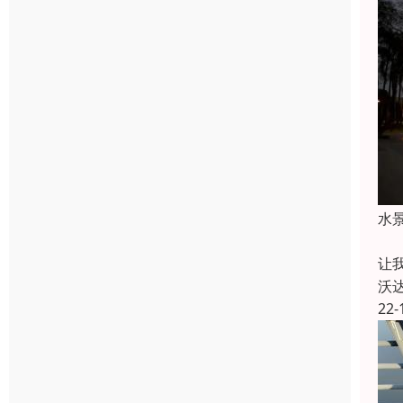
水
说
让
沃
22-