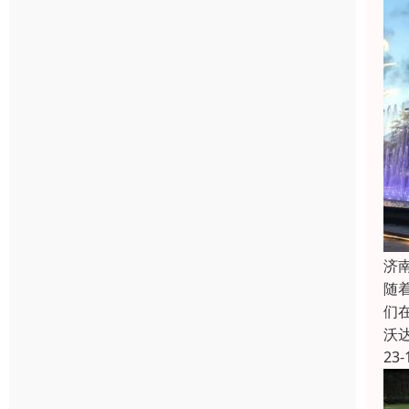
济
随
们
沃
23-