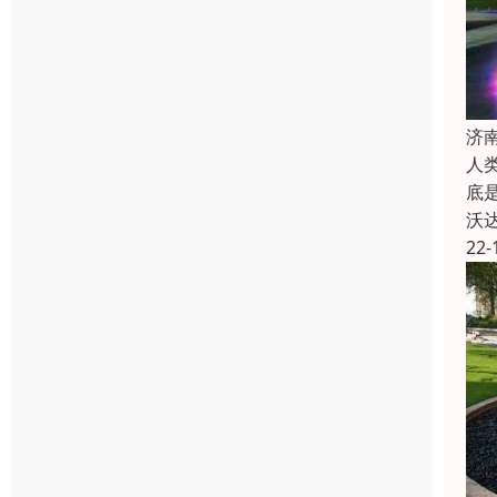
济
人
底
沃
22-