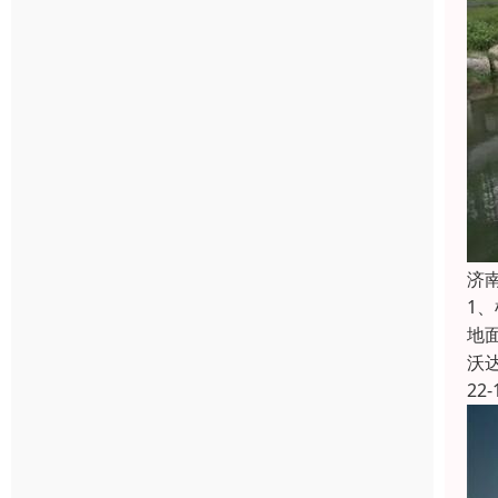
济
1
地
沃
22-