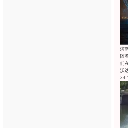
济
随
们
沃
23-