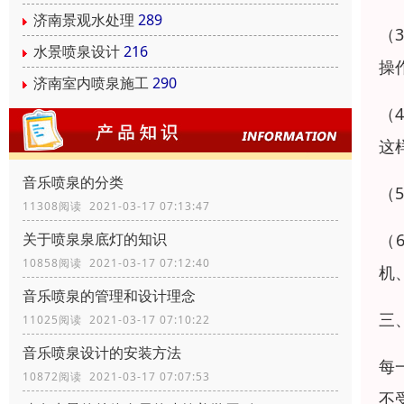
济南景观水处理
289
（
水景喷泉设计
216
操
济南室内喷泉施工
290
（
这
音乐喷泉的分类
（
11308阅读 2021-03-17 07:13:47
（
关于喷泉泉底灯的知识
10858阅读 2021-03-17 07:12:40
机
音乐喷泉的管理和设计理念
三
11025阅读 2021-03-17 07:10:22
音乐喷泉设计的安装方法
每
10872阅读 2021-03-17 07:07:53
不