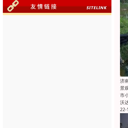
济
景
市
沃
22-