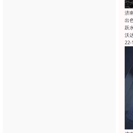
济
出
跃
沃
22-