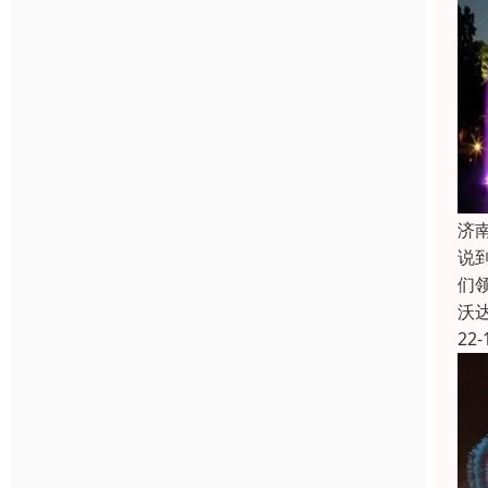
济
说
们
沃
22-