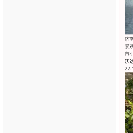
济
景
市
沃
22-