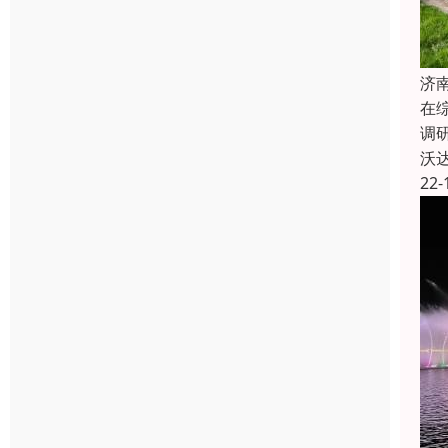
济
在
调
沃
22-