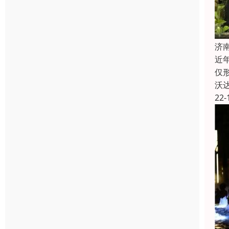
济
近
仅
沃
22-