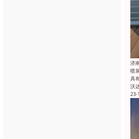
济
喷
具
沃
23-