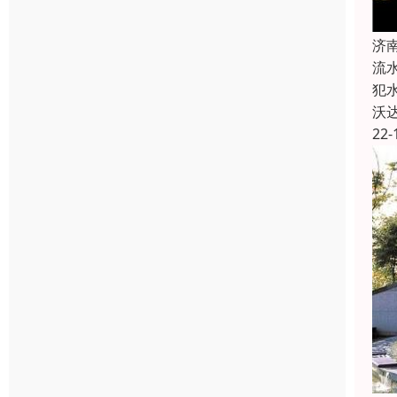
济
流
犯
沃
22-