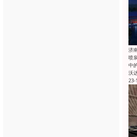
济
喷
中
沃
23-