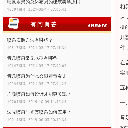
喷泉水景的总体布局的建筑美学原则
相
10799阅读 2021-03-17 07:06:42
速
机
几
喷泉安装方法有哪些？
件
10817阅读 2021-03-17 07:11:31
音乐喷泉常见水型有哪些
在
10647阅读 2021-03-17 07:09:06
实
音乐喷泉为什么会跟着节奏走
10548阅读 2021-03-17 07:04:26
五
广场喷泉如何设计才能更美观？
一
10704阅读 2019-10-09 11:50:28
波光喷泉与光亮喷泉如何应用？
音
10015阅读 2019-06-05 20:50:35
控