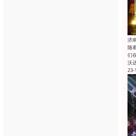
济
随
们
沃
23-