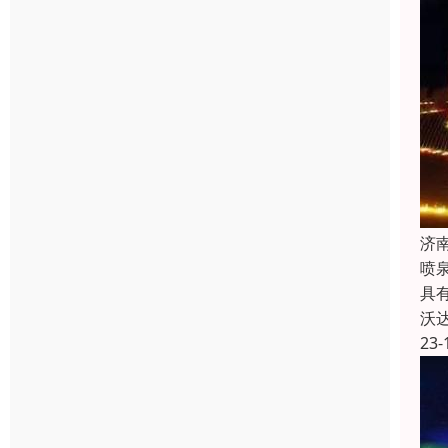
济
喷
具
沃
23-