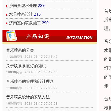
济南景观水处理
289
音
水景喷泉设计
216
后
济南室内喷泉施工
290
理
音
水
音乐喷泉的分类
11285阅读 2021-03-17 07:13:47
的
关于喷泉泉底灯的知识
灯
10838阅读 2021-03-17 07:12:40
的
音乐喷泉的管理和设计理念
步
11008阅读 2021-03-17 07:10:22
音乐喷泉设计的安装方法
音
10848阅读 2021-03-17 07:07:53
根