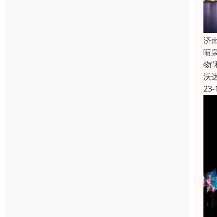
济
喷
物
沃
23-