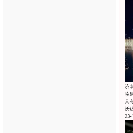
济
喷
具
沃
23-