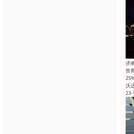
济
世界
2
沃
23-