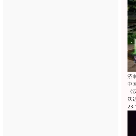
济
中
《
沃
23-