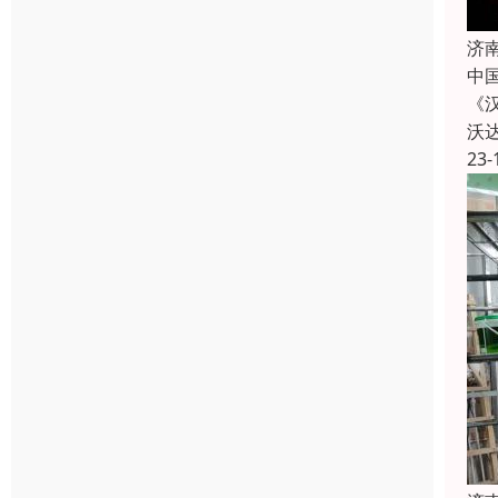
济
中
《
沃
23-