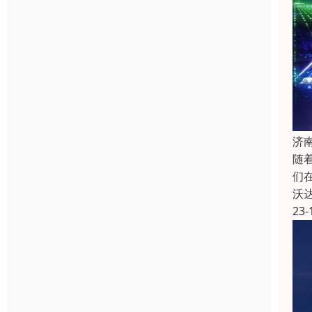
济
随
们
沃
23-