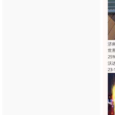
济
世界
2
沃
23-