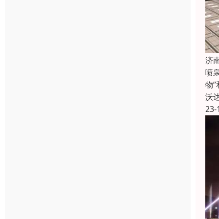
济
喷
物
沃
23-