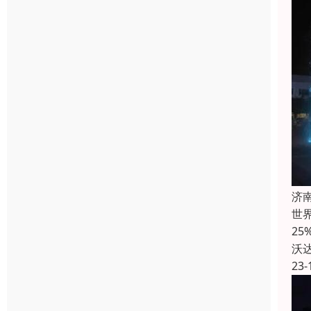
济
世界
2
沃
23-