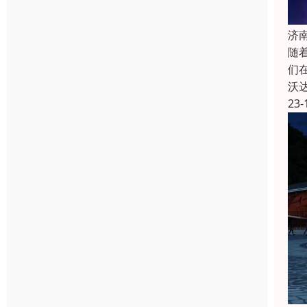
济
随
们
沃
23-